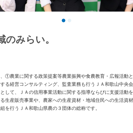
域のみらい。
は、①農業に関する政策提案等農業振興や食農教育・広報活動
対する経営コンサルティング、監査業務も行うＪＡ和歌山中央
関として、ＪＡの信用事業活動に関する指導ならびに支援活動
する生産販売事業や、農家への生産資材・地域住民への生活資
取組を行うＪＡ和歌山県農の３団体の総称です。