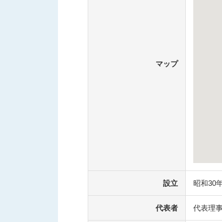
マップ
設立
昭和30
代表者
代表理