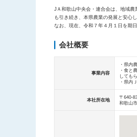
JＡ和歌山中央会・連合会は、地域農
も引き続き、本県農業の発展と安心
なお、現在、令和７年４月１日を期日
会社概要
・県内
・食と
事業内容
しても
・県内
〒640-8
本社所在地
和歌山市