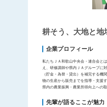
耕そう、大地と地
企業プロフィール
私たちＪＡ和歌山中央会・連合会と
え、研修講師や県内ＪＡグループに
（貯金・為替・貸出）を補完する機
物の生産から販売までを指導・支援
県内の農業振興・農業所得向上への
先輩が語るここが魅力