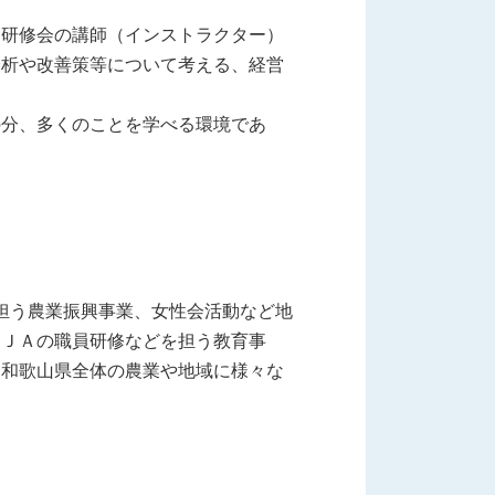
研修会の講師（インストラクター）
分析や改善策等について考える、経営
分、多くのことを学べる環境であ
担う農業振興事業、女性会活動など地
内ＪＡの職員研修などを担う教育事
、和歌山県全体の農業や地域に様々な