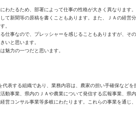
にわたるため、部署によって仕事の性格が大きく異なります。
として新聞等の原稿を書くこともあります。また、ＪＡの経営
ます。
る仕事なので、プレッシャーを感じることもありますが、その
大きいと思います。
は魅力の一つだと思います。
を代表する組織であり、業務内容は、農家の担い手確保などを
の活動事業、県内のＪＡや農業について発信する広報事業、県
る経営コンサル事業等多岐にわたります。これらの事業を通じ