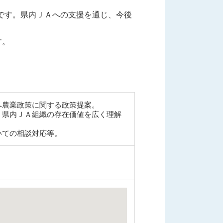
です。県内ＪＡへの支援を通じ、今後
す。
へ農業政策に関する政策提案。
、県内ＪＡ組織の存在価値を広く理解
いての相談対応等。