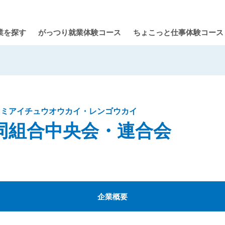
業を探す
がっつり就業体験コース
ちょこっと仕事体験コース
クミアイチュウオウカイ・レンゴウカイ
同組合中央会・連合会
企業概要