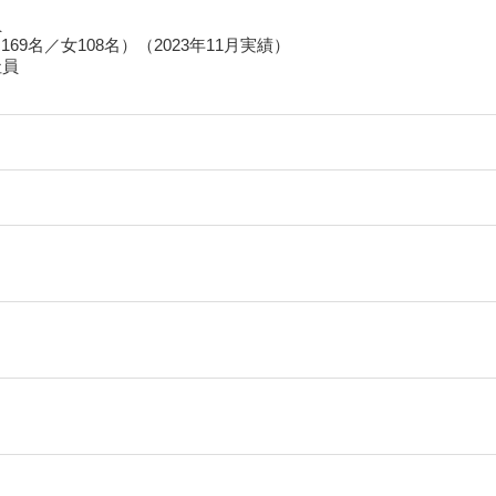
員
男169名／女108名）（2023年11月実績）
社員