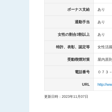
ボーナス支給
あり
通勤手当
あり
女性の割合3割以上
あり
特許、表彰、認定等
女性活
受動喫煙対策
屋内原
電話番号
０７３
URL
http://w
更新日時：2023年11月07日