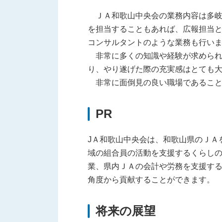
ＪＡ和歌山中央会の業務内容は多岐
を担当することもあれば、広報担当
コンサルタントのような業務も行い
非常に多くの知識や経験が求められ
り、やり遂げた際の充実感はとても
非常に面倒見の良い職場であること
PR
JＡ和歌山中央会は、和歌山県のＪＡ
域の組合員の活動を支援するくらし
業、県内ＪＡの会計や労務を支援す
角度から貢献することができます。
将来の展望