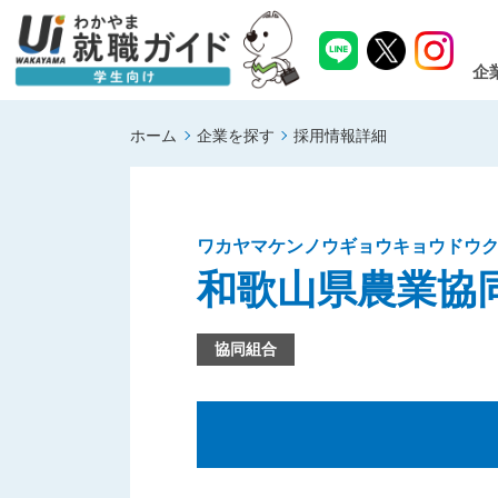
企
ホーム
企業を探す
採用情報詳細
ワカヤマケンノウギョウキョウドウ
和歌山県農業協
協同組合