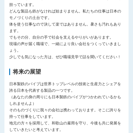
担っています。
どんな製品も鉄がなければ始まりません。私たちの仕事は日本の
モノづくりの土台です。
体を使う仕事なので決して楽ではありません。暑さも汚れもあり
ます。
でもその分、自分の手で社会を支えるやりがいがあります。
現場の声が届く職場で、一緒により良い会社をつくっていきまし
ょう。
少しでも気になった方は、ぜひ職場見学で話を聞いてください！
将来の展望
日本製鉄のパイプは世界トップレベルの技術と生産力とシェアを
誇る日本を代表する製品の一つです。
（あなたの身の周りにも日本製鉄のパイプがつかわれているかも
しれませんよ）
そのものづくりに我々の会社は携わっております。そこに誇りを
持って仕事をしています。
地元の方々を採用して、和歌山の雇用を守り、今後も共に発展を
していきたいと考えています。