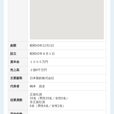
創業
昭和43年12月1日
設立
昭和42年８月１日
資本金
１０００万円
売上高
２億9千万円
主要顧客
日本製鉄株式会社
代表者
嶋本 昌史
正規社員
33名（男性33名／女性0名）
従業員数
非正規社員
6名（男性4名／女性2名）
平均年齢