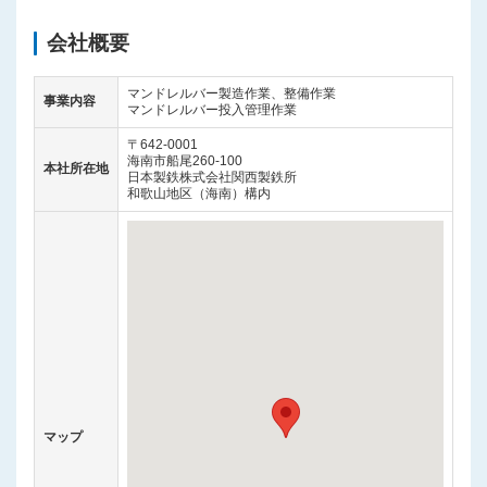
会社概要
マンドレルバー製造作業、整備作業
事業内容
マンドレルバー投入管理作業
〒642-0001
海南市船尾260-100
本社所在地
日本製鉄株式会社関西製鉄所
和歌山地区（海南）構内
マップ