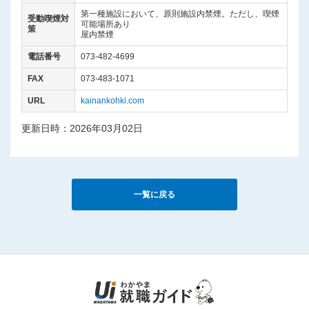
第一種施設において、原則施設内禁煙。ただし、喫煙
受動喫煙対
可能場所あり
策
屋内禁煙
電話番号
073-482-4699
FAX
073-483-1071
URL
kainankohki.com
更新日時：2026年03月02日
一覧に戻る