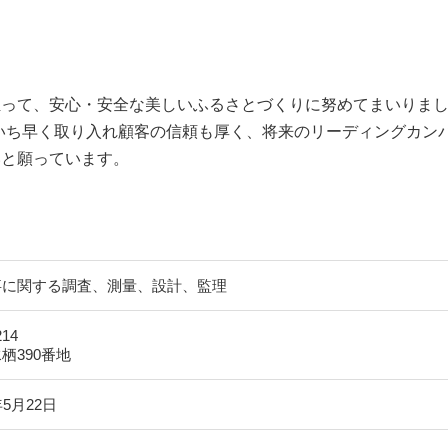
って、安心・安全な美しいふるさとづくりに努めてまいりま
いち早く取り入れ顧客の信頼も厚く、将来のリーディングカン
いと願っています。
事に関する調査、測量、設計、監理
214
栖390番地
5月22日