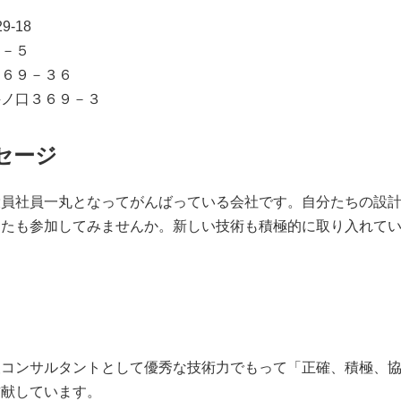
-18
－５
６９－３６
ノ口３６９－３
セージ
員社員一丸となってがんばっている会社です。自分たちの設計
なたも参加してみませんか。新しい技術も積極的に取り入れて
コンサルタントとして優秀な技術力でもって「正確、積極、協
貢献しています。