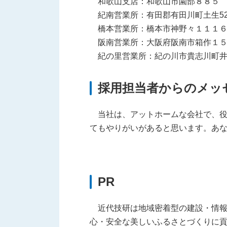
和歌山支店：和歌山市園部８８５
紀南営業所：有田郡有田川町土生529
橋本営業所：橋本市神野々１１１６
阪南営業所：大阪府阪南市箱作１５
紀の里営業所：紀の川市貴志川町井
採用担当者からのメッ
当社は、アットホームな会社で、役
てもやりがいがあると思います。あ
PR
近代技研は地域密着型の建設・情報
心・安全な美しいふるさとづくりに