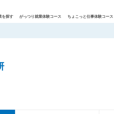
業を探す
がっつり就業体験コース
ちょこっと仕事体験コース
研