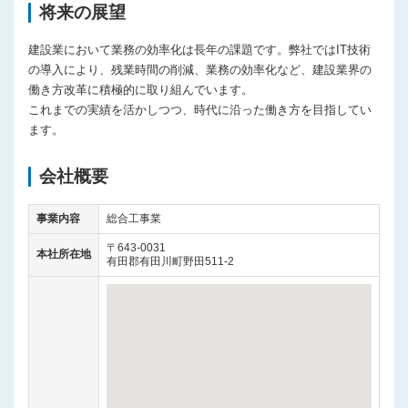
将来の展望
建設業において業務の効率化は長年の課題です。弊社ではIT技術
の導入により、残業時間の削減、業務の効率化など、建設業界の
働き方改革に積極的に取り組んでいます。
これまでの実績を活かしつつ、時代に沿った働き方を目指してい
ます。
会社概要
事業内容
総合工事業
〒643-0031
本社所在地
有田郡有田川町野田511-2