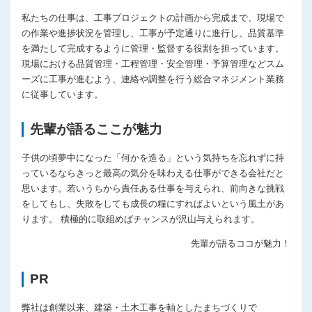
私たちの仕事は、工事プロジェクトの計画から完成まで、現場で
の作業や進捗状況を管理し、工事が予定通りに進行し、品質基準
を満たして完成するように管理・監督する役割を担っています。
現場における品質管理・工程管理・安全管理・予算管理などスム
ーズに工事が進むよう、連絡や調整を行う総合マネジメント業務
に従事しています。
先輩が語るここが魅力
子供の頃夢中になった「何かを造る」という気持ちを忘れずに持
っているならきっと最高の気分を味わえる仕事ができる会社だと
思います。若いうちから責任ある仕事を与えられ、前向きな挑戦
をしてもし、失敗をしても成長の糧にすればよいという風土があ
ります。 積極的に取組めばチャンスが沢山与えられます。
先輩が語るココが魅力！
PR
弊社は創業以来、建築・土木工事を軸としたまちづくりで