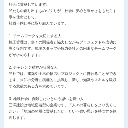
社会に貢献しています。
私たちの創り出すものづくりが、社会に安心と豊かさをもたらす
事を使命として、
社員一同仕事に取り組んでいます。
1. チームワークを大切にする人
施工管理は、多くの関係者と協力しながらプロジェクトを成功に
導く役割です。現場スタッフや協力会社との円滑なチームワーク
がが求められます。
2. チャレンジ精神が旺盛な人
当社では、建築や土木の幅広いプロジェクトに携わることができ
ます。未知の分野に積極的に挑戦し、新しい知識やスキルを吸収
する意欲のある方を求めています。
3. 地域社会に貢献したいという思いを持つ人
三洋建設は地域密着型の企業です。「人々の暮らしをより良くし
たい」「地域の発展に貢献したい」という強い思いを持つ方を歓
迎します。