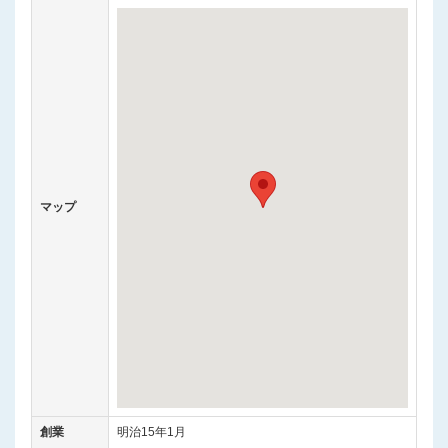
マップ
創業
明治15年1月