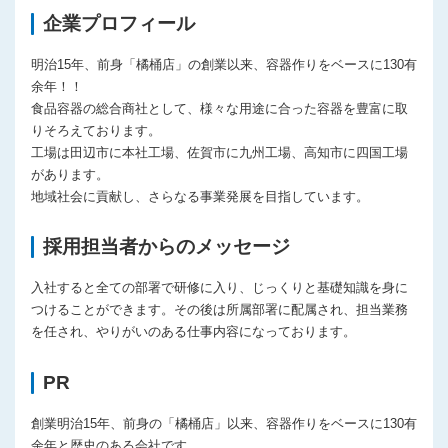
企業プロフィール
明治15年、前身「橘桶店」の創業以来、容器作りをベースに130有
余年！！
食品容器の総合商社として、様々な用途に合った容器を豊富に取
りそろえております。
工場は田辺市に本社工場、佐賀市に九州工場、高知市に四国工場
があります。
地域社会に貢献し、さらなる事業発展を目指しています。
採用担当者からのメッセージ
入社すると全ての部署で研修に入り、じっくりと基礎知識を身に
つけることができます。その後は所属部署に配属され、担当業務
を任され、やりがいのある仕事内容になっております。
PR
創業明治15年、前身の「橘桶店」以来、容器作りをベースに130有
余年と歴史のある会社です。