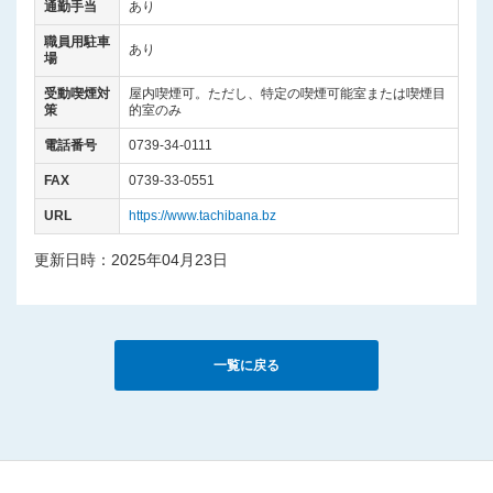
通勤手当
あり
職員用駐車
あり
場
受動喫煙対
屋内喫煙可。ただし、特定の喫煙可能室または喫煙目
策
的室のみ
電話番号
0739-34-0111
FAX
0739-33-0551
URL
https://www.tachibana.bz
更新日時：2025年04月23日
一覧に戻る