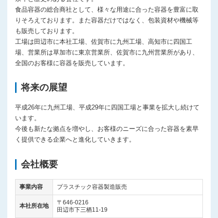
食品容器の総合商社として、様々な用途に合った容器を豊富に取
りそろえております。また容器だけではなく、包装資材や機械等
も販売しております。
工場は田辺市に本社工場、佐賀市に九州工場、高知市に四国工
場、営業所は草加市に東京営業所、佐賀市に九州営業所があり、
全国のお客様に容器を販売しています。
将来の展望
平成26年に九州工場、平成29年に四国工場と事業を拡大し続けて
います。
今後も新たな拠点を増やし、お客様のニーズに合った容器を素早
く提供できる企業へと進化していきます。
会社概要
事業内容
プラスチック容器製造販売
〒646-0216
本社所在地
田辺市下三栖11-19