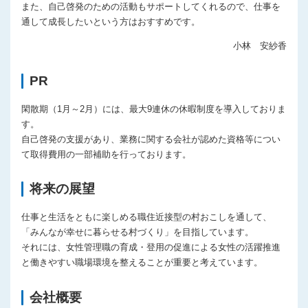
また、自己啓発のための活動もサポートしてくれるので、仕事を
通して成長したいという方はおすすめです。
小林 安紗香
PR
閑散期（1月～2月）には、最大9連休の休暇制度を導入しておりま
す。
自己啓発の支援があり、業務に関する会社が認めた資格等につい
て取得費用の一部補助を行っております。
将来の展望
仕事と生活をともに楽しめる職住近接型の村おこしを通して、
「みんなが幸せに暮らせる村づくり」を目指しています。
それには、女性管理職の育成・登用の促進による女性の活躍推進
と働きやすい職場環境を整えることが重要と考えています。
会社概要