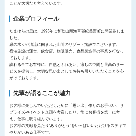
ことが大切だと考えています。
企業プロフィール
たまゆらの里は、1993年に和歌山県海草郡紀美野町に開業致しま
した。
緑の木々や清流に囲まれた山間のリゾート施設でございます。
宿泊施設の運営、飲食店、物販販売、食品製造等の事業を行なっ
ております。
訪れる全てお客様に、自然とふれあい、癒しの空間と最高のサー
ビスを提供し、大切な思い出としてお持ち帰りいただくことを心
がけております。
先輩が語るここが魅力
お客様に楽しんでいただくために「思い出」作りのお手伝い、サ
プライズやイベント企画を考案したり、常にお客様を第一に考
え、仕事に取り組んでいます。
お客様の笑顔を見たり“ありがとう”をいっぱいいただけるステキで
やりがいある仕事です。