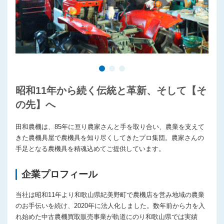
昭和11年から続く伝統と革新、そして【そ
の先】へ
田和農機は、85年に亘り農家さんと手を取り合い、農業を支えて
きた農機具屋で農機具を知り尽くしてきたプロ集団。農家さんの
手足となる農機具を精魂込めてご提供しています。
企業プロフィール
当社は昭和11年より和歌山県紀美野町で農機店を営み地域の農業
のお手伝いを続け、2020年に法人化しました。数年前から力を入
れ始めた中古農機買取販売事業が軌道にのり和歌山県では実績