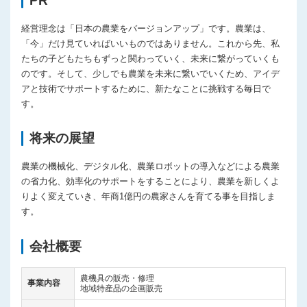
PR
経営理念は「日本の農業をバージョンアップ」です。農業は、
「今」だけ見ていればいいものではありません。これから先、私
たちの子どもたちもずっと関わっていく、未来に繋がっていくも
のです。そして、少しでも農業を未来に繋いでいくため、アイデ
アと技術でサポートするために、新たなことに挑戦する毎日で
す。
将来の展望
農業の機械化、デジタル化、農業ロボットの導入などによる農業
の省力化、効率化のサポートをすることにより、農業を新しくよ
りよく変えていき、年商1億円の農家さんを育てる事を目指しま
す。
会社概要
農機具の販売・修理
事業内容
地域特産品の企画販売