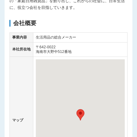
の「家庭日用雑貨品」を創り出し、これからの社会に、日常生活
に、役立つ会社を目指していきます。
会社概要
事業内容
生活用品の総合メーカー
〒642-0022
本社所在地
海南市大野中512番地
マップ