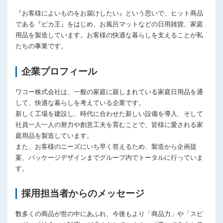
『お客様によいものをお届けしたい』という思いで、ヒット商品
である『ピカ王』をはじめ、お風呂マットなどの日用雑貨、家庭
用品を製造しています。お客様の快適な暮らしを支えることが私
たちの事業です。
企業プロフィール
ワコー株式会社は、一般の家庭に親しまれている家庭日用品を通
して、快適な暮らしを考えている企業です。
新しく工場を建設し、時代に合わせた新しい設備を導入、そして
社員一人一人の努力や創意工夫を育むことで、皆様に愛される家
庭用品を製造しています。
また、お客様のニーズにいち早く答えるため、製造から企画提
案、パッケージデザインまでグループ内でトータルに行っていま
す。
採用担当者からのメッセージ
数多くの商品が世の中にあふれ、今後もより「商品力」や「スピ