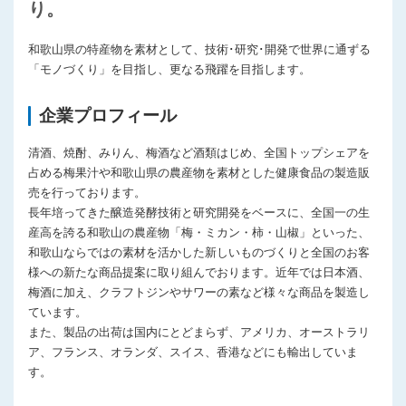
り。
和歌山県の特産物を素材として、技術･研究･開発で世界に通ずる
「モノづくり」を目指し、更なる飛躍を目指します。
企業プロフィール
清酒、焼酎、みりん、梅酒など酒類はじめ、全国トップシェアを
占める梅果汁や和歌山県の農産物を素材とした健康食品の製造販
売を行っております。
長年培ってきた醸造発酵技術と研究開発をベースに、全国一の生
産高を誇る和歌山の農産物「梅・ミカン・柿・山椒」といった、
和歌山ならではの素材を活かした新しいものづくりと全国のお客
様への新たな商品提案に取り組んでおります。近年では日本酒、
梅酒に加え、クラフトジンやサワーの素など様々な商品を製造し
ています。
また、製品の出荷は国内にとどまらず、アメリカ、オーストラリ
ア、フランス、オランダ、スイス、香港などにも輸出していま
す。