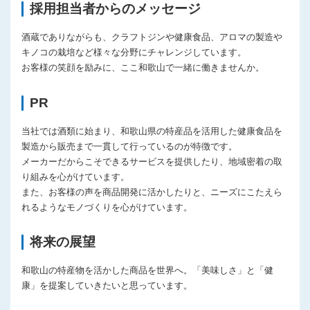
採用担当者からのメッセージ
酒蔵でありながらも、クラフトジンや健康食品、アロマの製造や
キノコの栽培など様々な分野にチャレンジしています。
お客様の笑顔を励みに、ここ和歌山で一緒に働きませんか。
PR
当社では酒類に始まり、和歌山県の特産品を活用した健康食品を
製造から販売まで一貫して行っているのが特徴です。
メーカーだからこそできるサービスを提供したり、地域密着の取
り組みを心がけています。
また、お客様の声を商品開発に活かしたりと、ニーズにこたえら
れるようなモノづくりを心がけています。
将来の展望
和歌山の特産物を活かした商品を世界へ。「美味しさ」と「健
康」を提案していきたいと思っています。